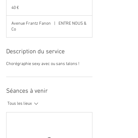
40
euros
40 €
Avenue Frantz Fanon
|
ENTRE NOUS &
Co
Description du service
Chorégraphie sexy avec ou sans talons !
Séances à venir
Tous les lieux