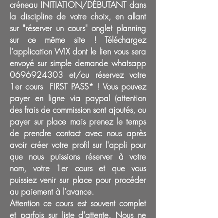
créneau INITIATION/DÉBUTANT dans
la discipline de votre choix, en allant
sur "réserver un cours" onglet planning
sur ce même site ! Téléchargez
l'application WIX dont le lien vous sera
envoyé sur simple demande whatsapp
0696924303
et/ou réservez votre
1er cours FIRST PASS* ! Vous pouvez
payer en ligne via paypal (attention
des frais de commission sont ajoutés, ou
payer sur place mais prenez le temps
de prendre contact avec nous après
avoir créer votre profil sur l'appli pour
que nous puissions réserver à votre
nom, votre 1er cours et que vous
puissiez venir sur place pour procéder
au paiement à l'avance.
Attention ce cours est souvent complet
et parfois sur liste d'attente. Nous ne