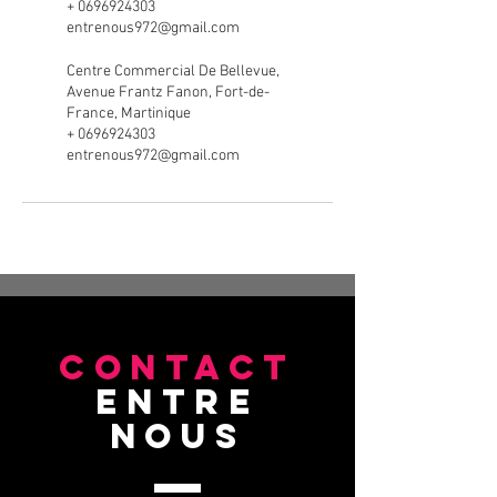
+ 0696924303
entrenous972@gmail.com
Centre Commercial De Bellevue,
Avenue Frantz Fanon, Fort-de-
France, Martinique
+ 0696924303
entrenous972@gmail.com
CONTACT
entre
nous