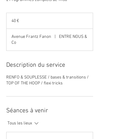
40
euros
40 €
Avenue Frantz Fanon
|
ENTRE NOUS &
Co
Description du service
RENFO & SOUPLESSE / bases & transitions /
TOP OF THE HOOP / flexi tricks
Séances à venir
Tous les lieux