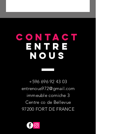
CONTACT
entre
nous
+596 696 92 43 03
entrenous972@gmail.com
immeuble corniche 3
Centre co de Bellevue
97200 FORT DE FRANCE