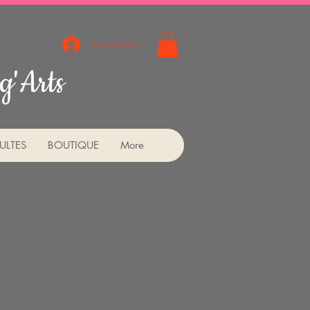
se connecter
g'Arts
ULTES
BOUTIQUE
More