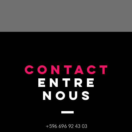
CONTACT
entre
nous
+596 696 92 43 03