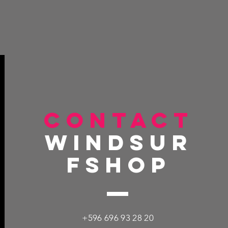
CONTACT
windsur
fshop
+596 696 93 28 20