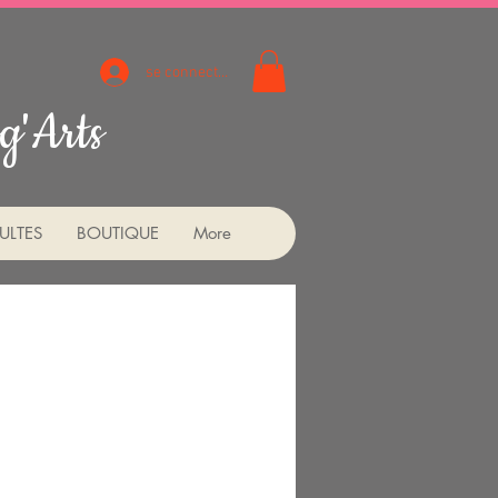
se connecter
g'Arts
ULTES
BOUTIQUE
More