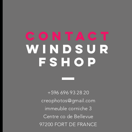
CONTACT
windsur
fshop
+596 696 93 28 20
creophotos@gmail.com
immeuble corniche 3
Centre co de Bellevue
97200 FORT DE FRANCE