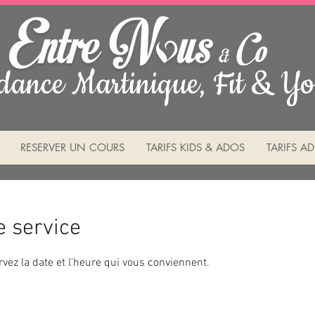
dance Martinique, Fit & Yo
RESERVER UN COURS
TARIFS KIDS & ADOS
TARIFS AD
 service
rvez la date et l'heure qui vous conviennent.