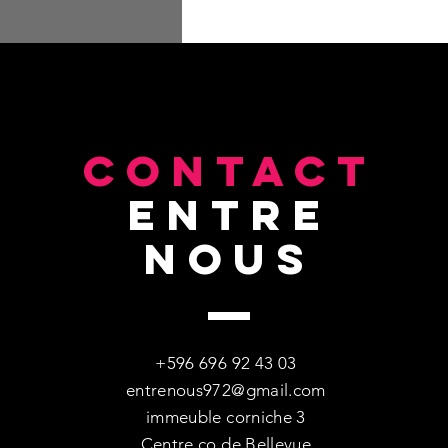
CONTACT
entre
nous
+596 696 92 43 03
entrenous972@gmail.com
immeuble corniche 3
Centre co de Bellevue