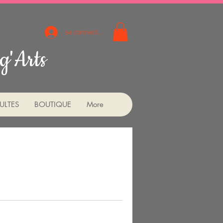
se connecter
g'Arts
ULTES
BOUTIQUE
More