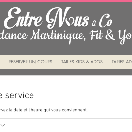
dance Martinique, Fit & Yo
RESERVER UN COURS
TARIFS KIDS & ADOS
TARIFS AD
 service
rvez la date et l'heure qui vous conviennent.