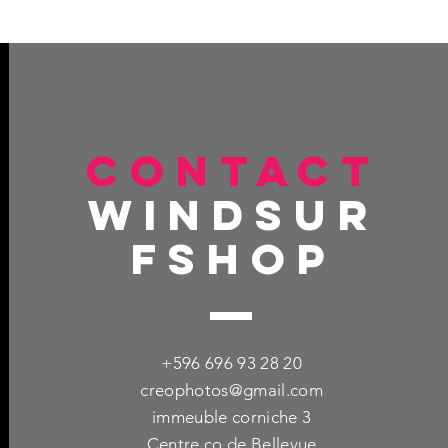
CONTACT
windsur
fshop
+596 696 93 28 20
creophotos@gmail.com
immeuble corniche 3
Centre co de Bellevue