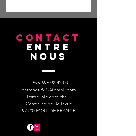
CONTACT
entre
nous
+596 696 92 43 03
entrenous972@gmail.com
immeuble corniche 3
Centre co de Bellevue
97200 FORT DE FRANCE